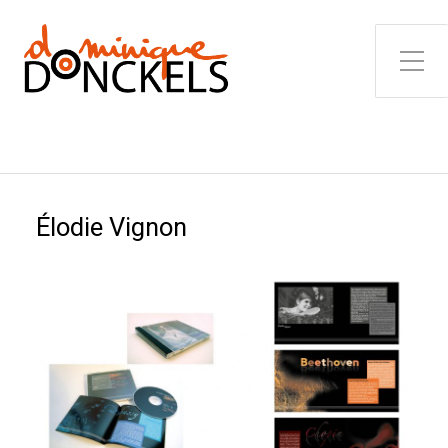
Toggle Side Menu
Élodie Vignon