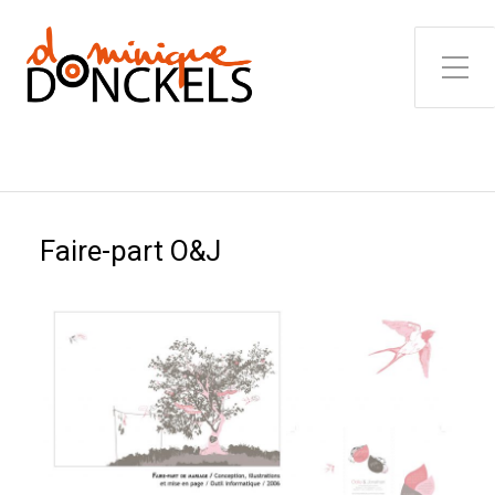
Toggle Side Menu
Faire-part O&J